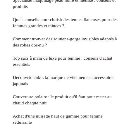
Spécialiste maquillage peau noire et métisse : conseils et
produits
Quels conseils pour choisir des tenues flatteuses pour des
femmes grandes et minces ?
Comment trouver des soutiens-gorge invisibles adaptés à
des robes dos-nu ?
Top sacs à main de luxe pour femme : conseils d'achat
essentiels
Découvrir tenko, la marque de vêtements et accessoires
japonais
Couverture polaire : le produit qu'il faut pour rester au
chaud chaque nuit
Achat d'une nuisette haut de gamme pour femme
séduisante