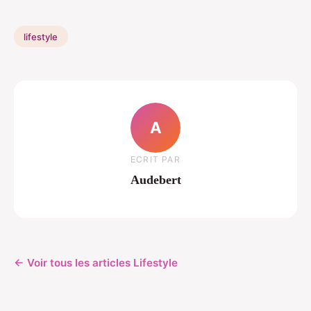
lifestyle
A
ECRIT PAR
Audebert
← Voir tous les articles Lifestyle